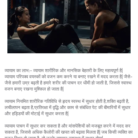
व्यायाम का लाभ:- व्यायाम शारीरिक और मानसिक बेहतरी के लिए महत्वपूर्ण है|
व्यायाम परिपक्व वयस्कों को वजन कम करने या बनाए रखने में मदद करता है| जैसे-
जैसे हमारी उम्र बढ़ती है हमारे शरीर की पाचन दर धीमी हो जाती है, जिससे स्वास्थ
वजन बनाए रखना मुश्किल हो जाता है|
व्यायाम नियमित शारीरिक गतिविधि से हृदय स्वस्थ में सुधार होती है,शक्ति बढ़ती है,
लचीलापन बढ़ता है,प्रतिरक्षा में वृद्धि और काम से संबंधित पेट की बीमारियों में सुधार
और हड्डियों की मोटाई में सुधार करता है|
व्यायाम पाचन में सुधार कर सकता है और मांसपेशियों को मजबूत करने में मदद कर
सकता है, जिससे अधिक कैलोरी की खपत को बढ़ावा मिलता है| जब किसी व्यक्ति का