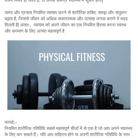
वजन स्थिर हो जाता है, तो उनके सामग्र स्वास्थ्य में सुधार होगा|
समय और प्रयास नियमित व्यायाम करने से शारीरिक शक्ति, समझ और संतुलन
बढ़ता है, जिससे जीवन को अधिक सकारात्मक और उत्साह जनक बनाने में मदद
मिलती है| अंततः, व्यायाम को अपने जीवन का एक नियमित हिस्सा बनना स्वस्थ
और कल्याण के लिए अत्यंत महत्वपूर्ण है
फायदे:-
नियमित शारीरिक गतिविधि सबसे महत्वपूर्ण चीजों में से एक है जो आप अपने स्वास्थ्य
के लिए कर सकते हैं। यदि आप सक्रिय होने या अपनी शारीरिक गतिविधि के स्तर